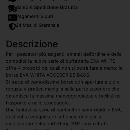
da 85 € Spedizione Gratuita
Pagamenti Sicuri
24 Mesi di Graranzia
Descrizione
Per i pescatori più esigenti, amanti dell’ordine e della
comodità la nuova serie di buffetteria EVA WHITE
offre 4 prodotti dei quali non si potrà fare a meno: le
borse EVA WHITA ACCESORIES BAGS.
Si tratta di comodissime borse con apertura a zip e
robusta e pratica maniglia sulla parte superiore che
garantisce la massima maneggevolezza e facilità nel
trasporto e nello stoccaggio.
Una fantastica serie di contenitori semi-rigidi in EVA,
destinati a conquistare la fiducia di migliaia
diutilizzatori della buffetteria XTR. Innanzitutto