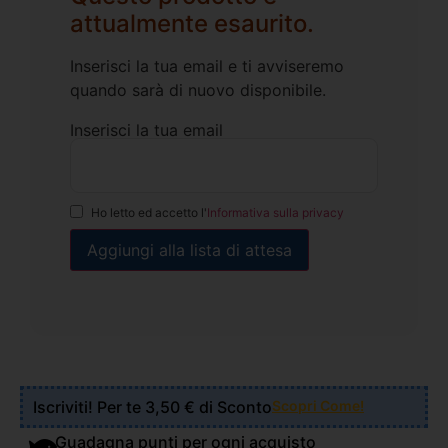
attualmente esaurito.
Inserisci la tua email e ti avviseremo
quando sarà di nuovo disponibile.
Inserisci la tua email
Ho letto ed accetto l'
Informativa sulla privacy
Iscriviti! Per te 3,50 € di Sconto
Scopri Come!
Guadagna punti per ogni acquisto