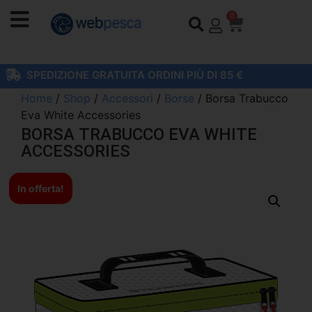
0
SPEDIZIONE GRATUITA ORDINI PIÙ DI 85 €
Home
/
Shop
/
Accessori
/
Borse
/ Borsa Trabucco
Eva White Accessories
BORSA TRABUCCO EVA WHITE
ACCESSORIES
In offerta!