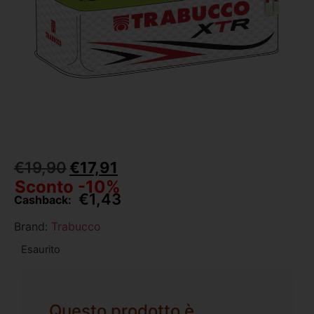
€
19,90
€
17,91
Sconto -10%
€
1,43
Cashback:
Brand:
Trabucco
Esaurito
Questo prodotto è