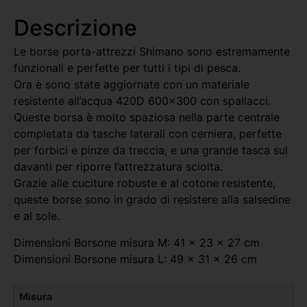
Descrizione
Le borse porta-attrezzi Shimano sono estremamente
funzionali e perfette per tutti i tipi di pesca.
Ora è sono state aggiornate con un materiale
resistente all’acqua 420D 600×300 con spallacci.
Queste borsa è molto spaziosa nella parte centrale
completata da tasche laterali con cerniera, perfette
per forbici e pinze da treccia, e una grande tasca sul
davanti per riporre l’attrezzatura sciolta.
Grazie alle cuciture robuste e al cotone resistente,
queste borse sono in grado di resistere alla salsedine
e al sole.
Dimensioni Borsone misura M: 41 x 23 x 27 cm
Dimensioni Borsone misura L: 49 x 31 x 26 cm
Misura