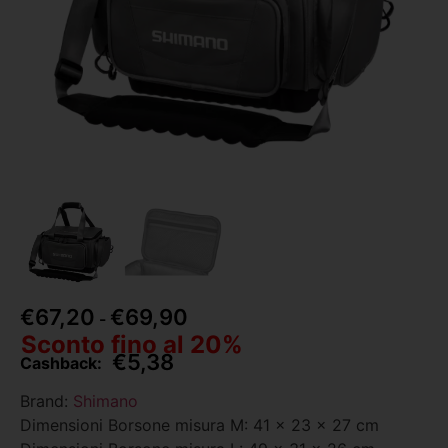
€
67,20
€
69,90
-
Sconto fino al 20%
€
5,38
Cashback:
Brand:
Shimano
Dimensioni Borsone misura M: 41 x 23 x 27 cm