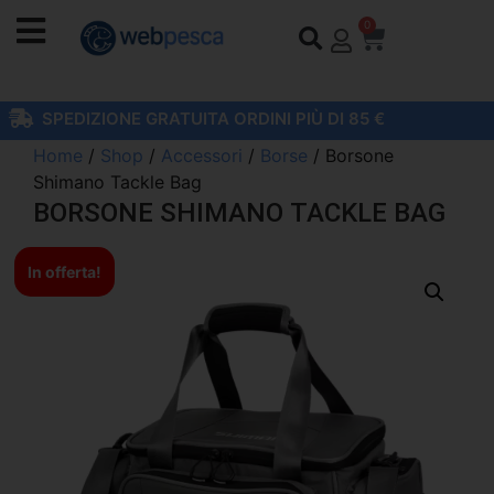
0
SPEDIZIONE GRATUITA ORDINI PIÙ DI 85 €
Home
/
Shop
/
Accessori
/
Borse
/ Borsone
Shimano Tackle Bag
BORSONE SHIMANO TACKLE BAG
In offerta!