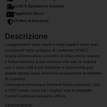
da 85 € Spedizione Gratuita
Pagamenti Sicuri
24 Mesi di Graranzia
Descrizione
I suggerimenti degli utenti e degli esperti sono stati
incorporati nello sviluppo di Ledlenser H14R.2.
Grazie all’innovativo concetto di interruttore rotante,
il funzionamento è più comodo che mai, la ricarica
con il cavo USB è più flessibile e l’autonomia può
essere estesa quasi all’infinito acquistando le batterie
di ricambio.
L’immagine luminosa e l’enorme flusso luminoso, fino
a 1000 lumen, sono tra i migliori che le lampade
frontali Ledlenser possano offrire.
Caratteristiche: