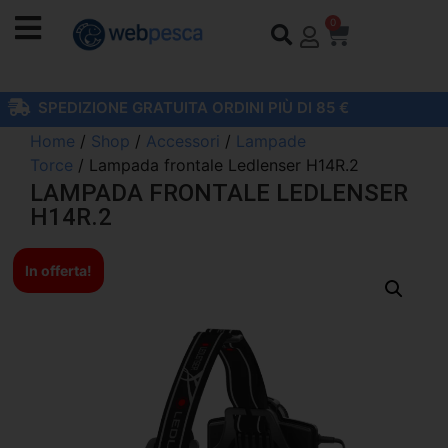
0
SPEDIZIONE GRATUITA ORDINI PIÙ DI 85 €
Home
/
Shop
/
Accessori
/
Lampade
Torce
/ Lampada frontale Ledlenser H14R.2
LAMPADA FRONTALE LEDLENSER
H14R.2
In offerta!