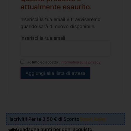
attualmente esaurito.
Inserisci la tua email e ti avviseremo
quando sarà di nuovo disponibile.
Inserisci la tua email
Ho letto ed accetto l'
Informativa sulla privacy
Iscriviti! Per te 3,50 € di Sconto
Scopri Come!
Guadagna punti per ogni acquisto