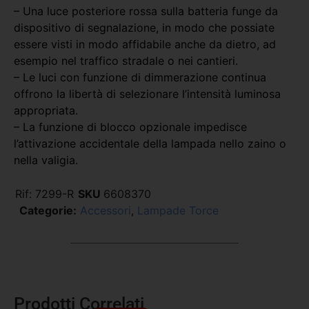
– Una luce posteriore rossa sulla batteria funge da
dispositivo di segnalazione, in modo che possiate
essere visti in modo affidabile anche da dietro, ad
esempio nel traffico stradale o nei cantieri.
– Le luci con funzione di dimmerazione continua
offrono la libertà di selezionare l’intensità luminosa
appropriata.
– La funzione di blocco opzionale impedisce
l’attivazione accidentale della lampada nello zaino o
nella valigia.
Rif:
7299-R
SKU
6608370
Categorie:
Accessori
,
Lampade Torce
Prodotti Correlati