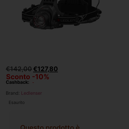
€
142,00
€
127,80
Sconto -10%
Cashback:
-
Brand:
Ledlenser
Esaurito
Questo prodotto è