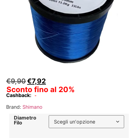
€
9,90
€
7,92
Sconto fino al 20%
Cashback:
-
Brand:
Shimano
Diametro
Filo