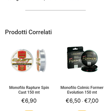
Prodotti Correlati
Monofilo Rapture Spin
Monofilo Colmic Former
Cast 150 mt
Evolution 150 mt
€
6,90
€
6,50
€
7,00
-