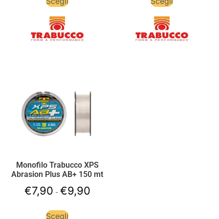
Scegli
Scegli
Monofilo Trabucco XPS
Abrasion Plus AB+ 150 mt
€
7,90
€
9,90
-
Scegli