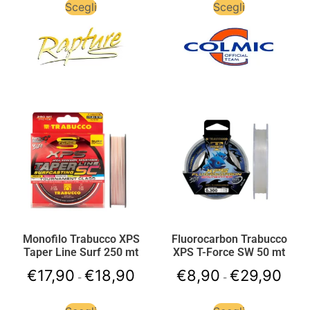
Scegli
Scegli
Monofilo Trabucco XPS
Fluorocarbon Trabucco
Taper Line Surf 250 mt
XPS T-Force SW 50 mt
€
17,90
€
18,90
€
8,90
€
29,90
-
-