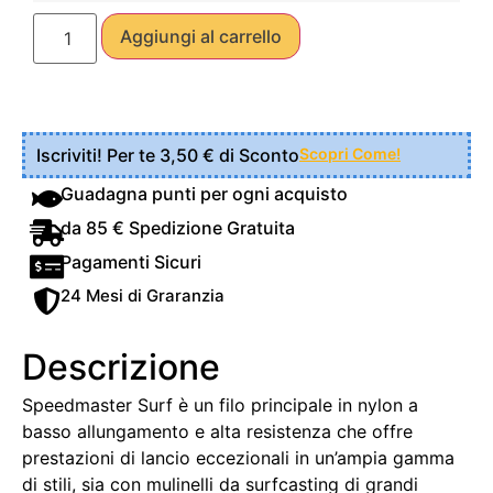
Aggiungi al carrello
Iscriviti! Per te 3,50 € di Sconto
Scopri Come!
Guadagna punti per ogni acquisto
da 85 € Spedizione Gratuita
Pagamenti Sicuri
24 Mesi di Graranzia
Descrizione
Speedmaster Surf è un filo principale in nylon a
basso allungamento e alta resistenza che offre
prestazioni di lancio eccezionali in un’ampia gamma
di stili, sia con mulinelli da surfcasting di grandi