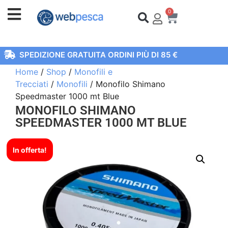
0
SPEDIZIONE GRATUITA ORDINI PIÙ DI 85 €
Home
/
Shop
/
Monofili e
Trecciati
/
Monofili
/ Monofilo Shimano
Speedmaster 1000 mt Blue
MONOFILO SHIMANO
SPEEDMASTER 1000 MT BLUE
In offerta!