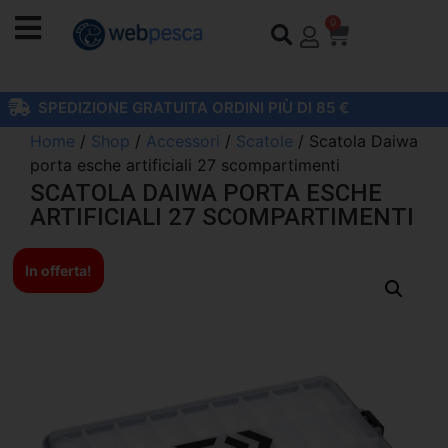
0
SPEDIZIONE GRATUITA ORDINI PIÙ DI 85 €
Home
/
Shop
/
Accessori
/
Scatole
/ Scatola Daiwa
porta esche artificiali 27 scompartimenti
SCATOLA DAIWA PORTA ESCHE
ARTIFICIALI 27 SCOMPARTIMENTI
In offerta!