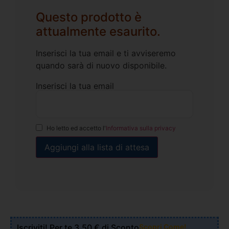
Questo prodotto è
attualmente esaurito.
Inserisci la tua email e ti avviseremo
quando sarà di nuovo disponibile.
Inserisci la tua email
Ho letto ed accetto l'
Informativa sulla privacy
Iscriviti! Per te 3,50 € di Sconto
Scopri Come!