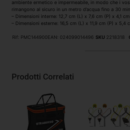
ambiente ermetico e impermeabile, in modo che i vost
rimangono al sicuro in un metro d’acqua fino a 30 min
– Dimensioni interne: 12,7 cm (L) x 7,6 cm (P) x 4,1 cm
– Dimensioni esterne: 16,5 cm (L) x 11,9 cm (P) x 5,4 
Rif:
PMC144900
EAN:
024099014496
SKU
2218318
Prodotti Correlati