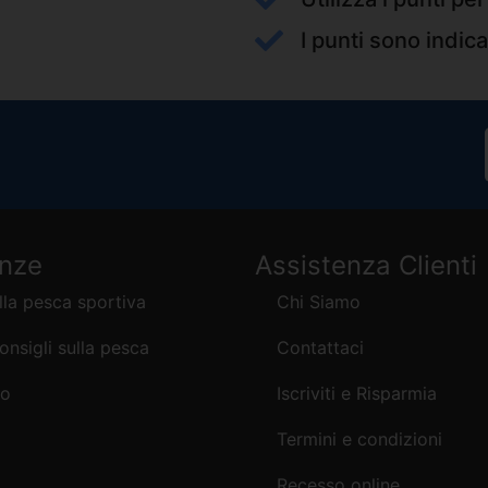
I punti sono indica
enze
Assistenza Clienti
lla pesca sportiva
Chi Siamo
consigli sulla pesca
Contattaci
mo
Iscriviti e Risparmia
Termini e condizioni
Recesso online