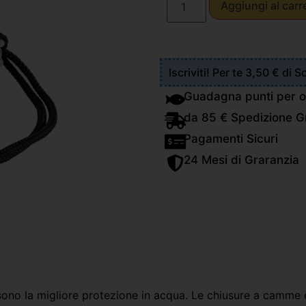
Aggiungi al carr
Iscriviti! Per te 3,50 € di 
Guadagna punti per o
da 85 € Spedizione Gr
Pagamenti Sicuri
24 Mesi di Graranzia
 sono la migliore protezione in acqua. Le chiusure a camme 