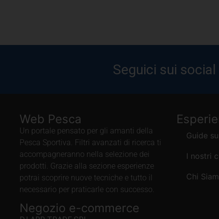
Seguici sui social
Web Pesca
Esperi
Un portale pensato per gli amanti della
Guide su
Pesca Sportiva. Filtri avanzati di ricerca ti
accompagneranno nella selezione dei
I nostri 
prodotti. Grazie alla sezione esperienze
Chi Sia
potrai scoprire nuove tecniche e tutto il
necessario per praticarle con successo.
Negozio e-commerce