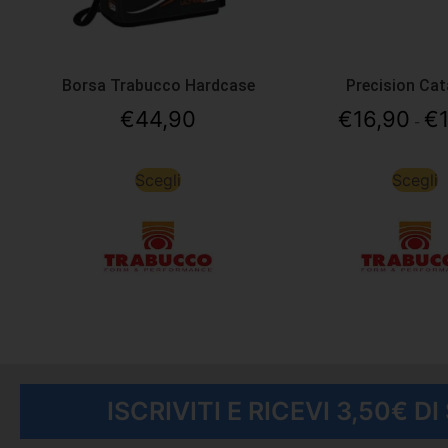
Borsa Trabucco Hardcase
Precision Cat
€
44,90
€
16,90
€
-
Scegli
Scegli
ISCRIVITI E RICEVI 3,50€ D