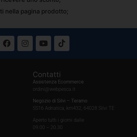
ti nella pagina prodotto;
Contatti
Assistenza Ecommerce
ordini@webpesca.it
Negozio di Silvi – Teramo
SS16 Adriatica, km432, 64028 Silvi TE
Aperto tutti i giorni dalle
09.00 – 20.30