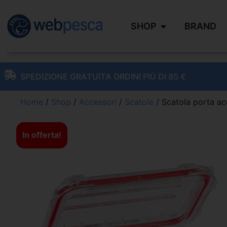
SHOP
BRAND
SPEDIZIONE GRATUITA ORDINI PIÙ DI 85 €
Home
/
Shop
/
Accessori
/
Scatole
/ Scatola porta ac
In offerta!