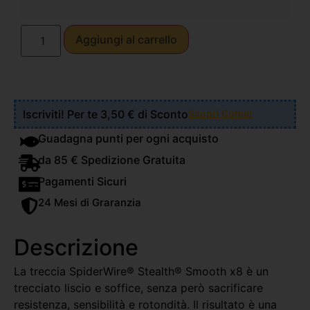
Aggiungi al carrello
Iscriviti! Per te 3,50 € di Sconto
Scopri Come!
Guadagna punti per ogni acquisto
da 85 € Spedizione Gratuita
Pagamenti Sicuri
24 Mesi di Graranzia
Descrizione
La treccia SpiderWire® Stealth® Smooth x8 è un
trecciato liscio e soffice, senza però sacrificare
resistenza, sensibilità e rotondità. Il risultato è una