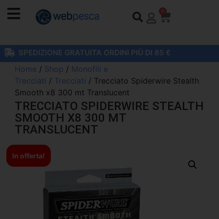
0
SPEDIZIONE GRATUITA ORDINI PIÙ DI 85 €
Home
/
Shop
/
Monofili e
Trecciati
/
Trecciati
/ Trecciato Spiderwire Stealth
Smooth x8 300 mt Translucent
TRECCIATO SPIDERWIRE STEALTH
SMOOTH X8 300 MT
TRANSLUCENT
In offerta!