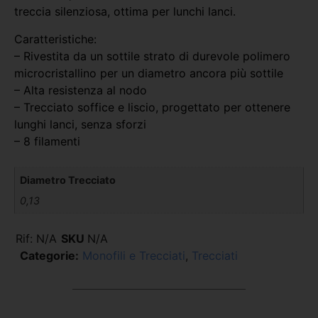
treccia silenziosa, ottima per lunchi lanci.
Caratteristiche:
– Rivestita da un sottile strato di durevole polimero
microcristallino per un diametro ancora più sottile
– Alta resistenza al nodo
– Trecciato soffice e liscio, progettato per ottenere
lunghi lanci, senza sforzi
– 8 filamenti
Diametro Trecciato
0,13
Rif:
N/A
SKU
N/A
Categorie:
Monofili e Trecciati
,
Trecciati