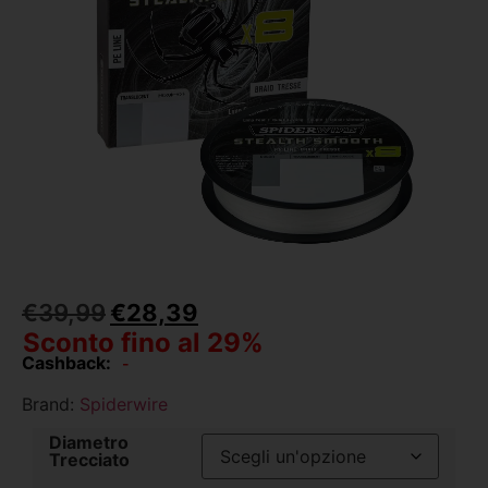
€
39,99
€
28,39
Sconto fino al 29%
Cashback:
-
Brand:
Spiderwire
Diametro
Trecciato