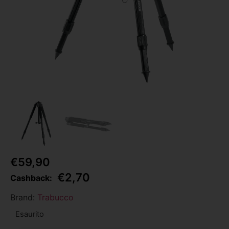
€
59,90
€
2,70
Cashback:
Brand:
Trabucco
Esaurito