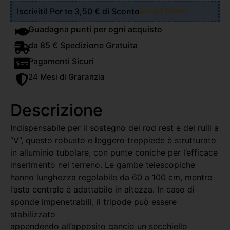
Iscriviti! Per te 3,50 € di Sconto
Scopri Come!
Guadagna punti per ogni acquisto
da 85 € Spedizione Gratuita
Pagamenti Sicuri
24 Mesi di Graranzia
Descrizione
Indispensabile per il sostegno dei rod rest e dei rulli a
“V”, questo robusto e leggero treppiede è strutturato
in alluminio tubolare, con punte coniche per l’efficace
inserimento nel terreno. Le gambe telescopiche
hanno lunghezza regolabile da 60 a 100 cm, mentre
l’asta centrale è adattabile in altezza. In caso di
sponde impenetrabili, il tripode può essere
stabilizzato
appendendo all’apposito gancio un secchiello