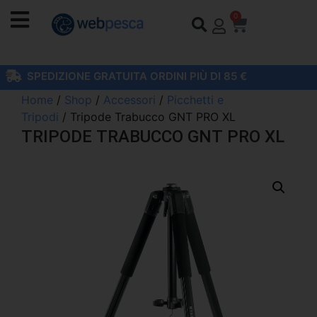
0
SPEDIZIONE GRATUITA ORDINI PIÙ DI 85 €
Home
/
Shop
/
Accessori
/
Picchetti e
Tripodi
/ Tripode Trabucco GNT PRO XL
TRIPODE TRABUCCO GNT PRO XL