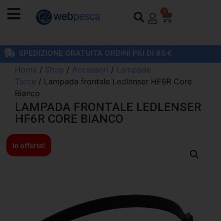
0
SPEDIZIONE GRATUITA ORDINI PIÙ DI 85 €
Home
/
Shop
/
Accessori
/
Lampade
Torce
/ Lampada frontale Ledlenser HF6R Core
Bianco
LAMPADA FRONTALE LEDLENSER
HF6R CORE BIANCO
In offerta!