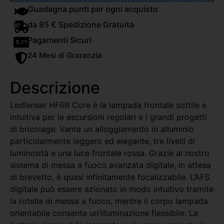
Guadagna punti per ogni acquisto
da 85 € Spedizione Gratuita
Pagamenti Sicuri
24 Mesi di Graranzia
Descrizione
Ledlenser HF6R Core è la lampada frontale sottile e
intuitiva per le escursioni regolari e i grandi progetti
di bricolage. Vanta un alloggiamento in alluminio
particolarmente leggero ed elegante, tre livelli di
luminosità e una luce frontale rossa. Grazie al nostro
sistema di messa a fuoco avanzata digitale, in attesa
di brevetto, è quasi infinitamente focalizzabile. L’AFS
digitale può essere azionato in modo intuitivo tramite
la rotella di messa a fuoco, mentre il corpo lampada
orientabile consente un’illuminazione flessibile. La