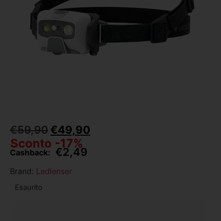
€
59,90
€
49,90
Sconto -17%
€
2,49
Cashback:
Brand:
Ledlenser
Esaurito