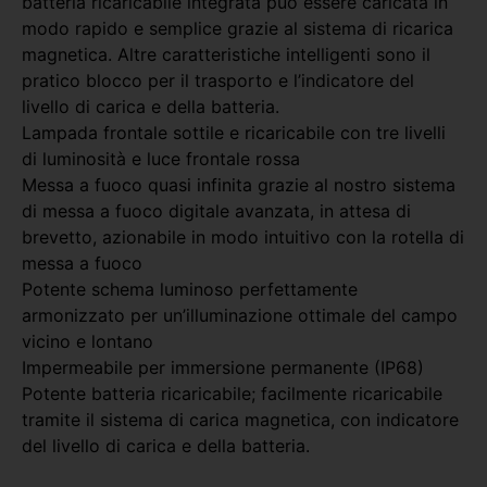
batteria ricaricabile integrata può essere caricata in
modo rapido e semplice grazie al sistema di ricarica
magnetica. Altre caratteristiche intelligenti sono il
pratico blocco per il trasporto e l’indicatore del
livello di carica e della batteria.
Lampada frontale sottile e ricaricabile con tre livelli
di luminosità e luce frontale rossa
Messa a fuoco quasi infinita grazie al nostro sistema
di messa a fuoco digitale avanzata, in attesa di
brevetto, azionabile in modo intuitivo con la rotella di
messa a fuoco
Potente schema luminoso perfettamente
armonizzato per un’illuminazione ottimale del campo
vicino e lontano
Impermeabile per immersione permanente (IP68)
Potente batteria ricaricabile; facilmente ricaricabile
tramite il sistema di carica magnetica, con indicatore
del livello di carica e della batteria.