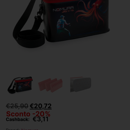
€
25,90
€
20,72
Sconto -20%
€
3,11
Cashback: