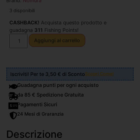
Brand:
Nomura
3 disponibili
CASHBACK!
Acquista questo prodotto e
guadagna
311
Fishing Points!
Aggiungi al carrello
Iscriviti! Per te 3,50 € di Sconto
Scopri Come!
Guadagna punti per ogni acquisto
da 85 € Spedizione Gratuita
Pagamenti Sicuri
24 Mesi di Graranzia
Descrizione