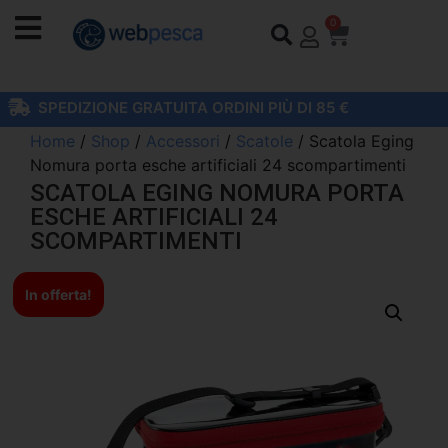
0
SPEDIZIONE GRATUITA ORDINI PIÙ DI 85 €
Home
/
Shop
/
Accessori
/
Scatole
/ Scatola Eging
Nomura porta esche artificiali 24 scompartimenti
SCATOLA EGING NOMURA PORTA
ESCHE ARTIFICIALI 24
SCOMPARTIMENTI
In offerta!