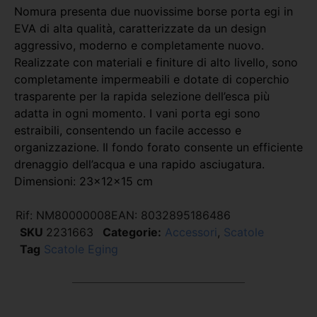
Nomura presenta due nuovissime borse porta egi in
EVA di alta qualità, caratterizzate da un design
aggressivo, moderno e completamente nuovo.
Realizzate con materiali e finiture di alto livello, sono
completamente impermeabili e dotate di coperchio
trasparente per la rapida selezione dell’esca più
adatta in ogni momento. I vani porta egi sono
estraibili, consentendo un facile accesso e
organizzazione. Il fondo forato consente un efficiente
drenaggio dell’acqua e una rapido asciugatura.
Dimensioni: 23x12x15 cm
Rif:
NM80000008
EAN:
8032895186486
SKU
2231663
Categorie:
Accessori
,
Scatole
Tag
Scatole Eging